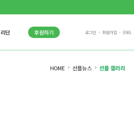
누리단
후원하기
로그인
회원가입
ENG
HOME
선플뉴스
선플 갤러리