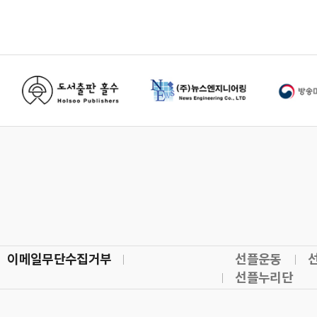
이메일무단수집거부
선플운동
선플누리단