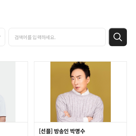
[선플] 방송인 박명수