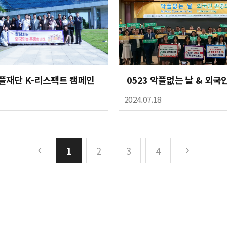
플재단 K-리스팩트 캠페인
2024.07.18
1
2
3
4