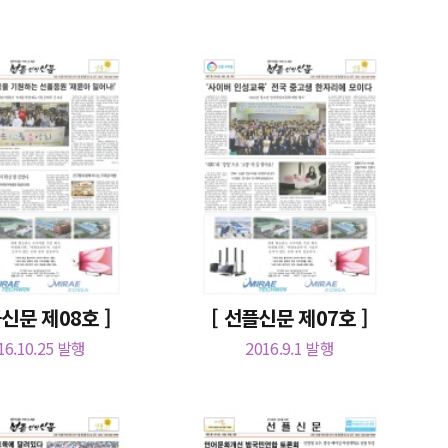
플신문 제08호 ]
[ 선플신문 제07호 ]
16.10.25 발행
2016.9.1 발행