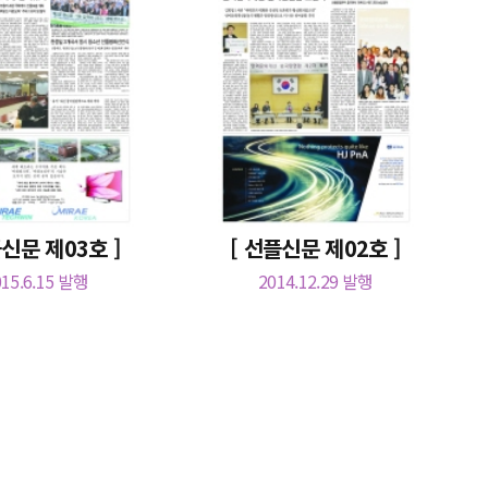
플신문 제03호 ]
[ 선플신문 제02호 ]
015.6.15 발행
2014.12.29 발행