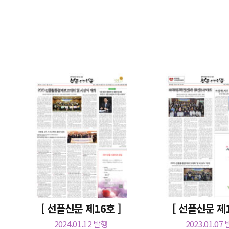
[ 선플신문 제16호 ]
[ 선플신문 제1
2024.01.12 발행
2023.01.07