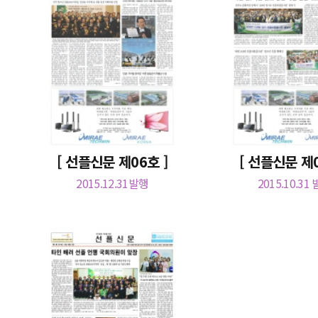
[ 선플신문 제06호 ]
[ 선플신문 제0
2015.12.31발행
2015.10.31