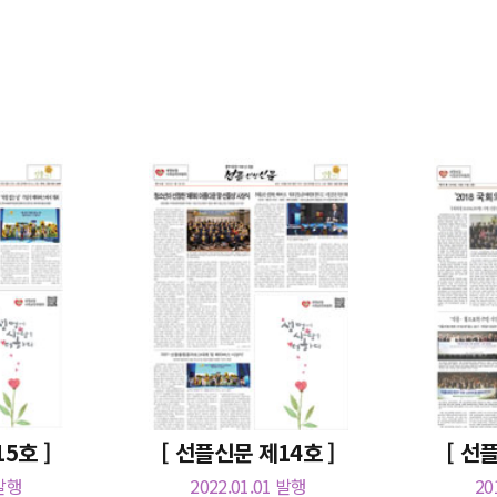
5호 ]
[ 선플신문 제14호 ]
[ 선
 발행
2022.01.01 발행
20