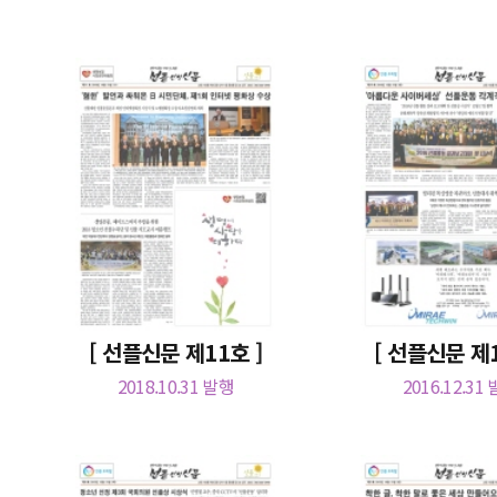
[ 선플신문 제11호 ]
[ 선플신문 제1
2018.10.31 발행
2016.12.31