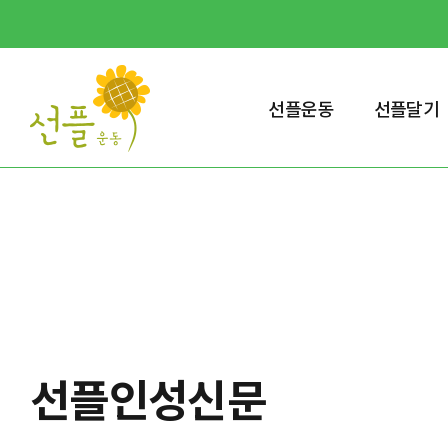
선플운동
선플달기
선플인성신문