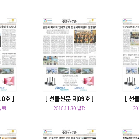
0호 ]
[ 선플신문 제09호 ]
[ 선
 발행
2016.11.30 발행
20