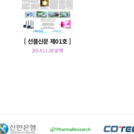
[ 선플신문 제01호 ]
2014.11.28 발행