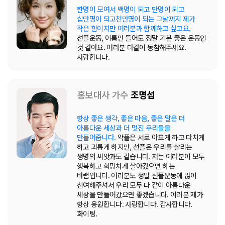
한명이 모여서 백명이 되고 만명이 되고
십만명이 되고천만명이 되는 그날까지 제가
작은 힘이지만 여러분과 함께하고 싶고요,
선플운동, 이름만 들어도 정말 기분 좋은 운동인
것 같아요. 여러분 다같이 동참해주세요.
사랑합니다.
홍보대사 가수
조명섭
항상 좋은 생각, 좋은 마음, 좋은 말은 더
아름다운 세상과 더 멋진 우리들을
만들어줍니다.
악플은 서로 아프게 하고 다치게
하고 괴롭게 하지만, 선플은 우리를 살리는
생명의 씨앗과도 같습니다. 저는 여러분이 모두
행복하고 희망차게 살아갔으면 하는
바램입니다. 여러분도 정말 선플운동에 많이
참여해주셔서 우리 모두 다 같이 아름다운
세상을 만들어갔으면 좋겠습니다. 여러분 제가
항상 응원합니다. 사랑합니다. 감사합니다.
화이팅.