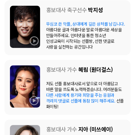
홍보대사 축구선수
박지성
무심코 쓴 악플, 상대에게 깊은 상처를 남깁니다.
아름다운 글과 아름다운 말로 아름다운 세상을
만들어주세요. 인터넷을 통한 청소년
인성교육이 시작되는 선플방, 선한 댓글로
사랑을 실천하는 공간입니다
홍보대사 가수
혜림 (원더걸스)
저도 선플 홍보대사로서 앞으로 더 아름답고
바른 말을 쓰도록 노력하겠습니다. 여러분들도
다른 사람에게 용기와 희망을 주는 응원과
격려의 댓글로 선플에 동참 많이 해주세요.
선플
화이팅!
홍보대사 가수
지아 (미쓰에이)