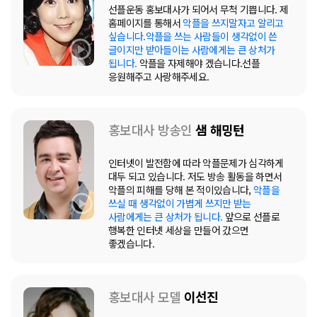
선플운동 홍보대사가 되어서 무척 기쁩니다. 제
홈페이지를 통해서
악플을 쓰지말자고 알리고
싶습니다.악플을 쓰는 사람들이 생각없이 쓴
글이지만 받아들이는 사람에게는 큰 상처가
됩니다.
악플을 자제해야 겠습니다.선플
응원해주고 사랑해주세요.
홍보대사 방송인
샘 해밍턴
인터넷이 발전함에 따라 악플문제가 심각하게
대두 되고 있습니다. 저도 방송 활동을 하면서
악플의 피해를 당해 본 적이있습니다,
악플을
쓰실 때 생각없이 가볍게 쓰지만 받는
사람에게는 큰 상처가 됩니다.
앞으로 선플로
행복한 인터넷 세상을 만들어 갔으면
좋겠습니다.
홍보대사 모델
이선진