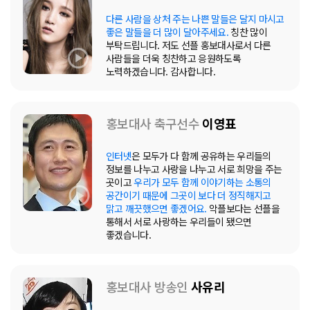
다른 사람을 상처 주는 나쁜 말들은 달지 마시고
좋은 말들을 더 많이 달아주세요.
칭찬 많이
부탁드립니다. 저도 선플 홍보대사로서 다른
사람들을 더욱 칭찬하고 응원하도록
노력하겠습니다. 감사합니다.
홍보대사 축구선수
이영표
인터넷
은 모두가 다 함께 공유하는 우리들의
정보를 나누고 사랑을 나누고 서로 희망을 주는
곳이고
우리가 모두 함께 이야기하는 소통의
공간이기 때문에 그곳이 보다 더 정직해지고
맑고 깨끗했으면 좋겠어요.
악플보다는 선플을
통해서 서로 사랑하는 우리들이 됐으면
좋겠습니다.
홍보대사 방송인
사유리