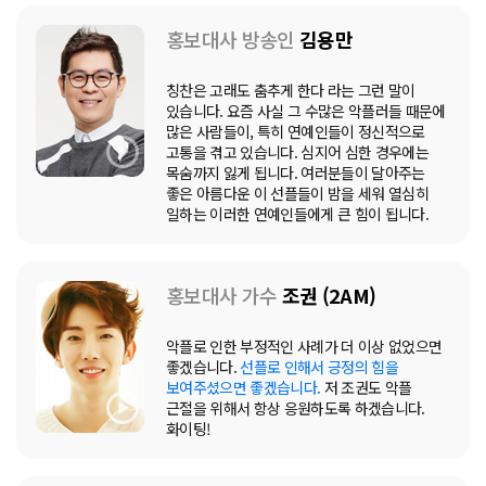
홍보대사 방송인
김용만
칭찬은 고래도 춤추게 한다 라는 그런 말이
있습니다. 요즘 사실 그 수많은 악플러들 때문에
많은 사람들이, 특히 연예인들이 정신적으로
고통을 겪고 있습니다. 심지어 심한 경우에는
목숨까지 잃게 됩니다. 여러분들이 달아주는
좋은 아름다운 이 선플들이 밤을 세워 열심히
일하는 이러한 연예인들에게 큰 힘이 됩니다.
홍보대사 가수
조권 (2AM)
악플로 인한 부정적인 사례가 더 이상 없었으면
좋겠습니다.
선플로 인해서 긍정의 힘을
보여주셨으면 좋겠습니다.
저 조권도 악플
근절을 위해서 항상 응원하도록 하겠습니다.
화이팅!