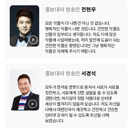
홍보대사 방송인
전현무
모든 악플이 다 나쁜건 아닌 것 같습니다.
맹목적인 악플이 나쁜 것입니다. 건전한 악플도
선플의 일부라고 생각합니다. 저도 이제 많은
악플에 시달려봤는데, 저의 발전에 도움이 되는
건전한 악플은 환영입니다만 그냥 맹목적인
악플은 자제해 주시기 바랍니다.
홍보대사 방송인
서경석
모두가 한마음 한뜻으로 뭉쳐서 서로가 서로를
칭찬하고, 서로에게 선한 글들을 쓸 수 있도록
권한다면, 머지않아 정말 아름다운 인터넷
세상이 펼쳐지지 않을까 싶습니다. 저도 최선을
다해서 대한민국이 깨끗하고 건전하고 건강한
인터넷 강국이 될 수 있도록 최선을 다해
보겠습니다.